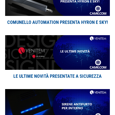
COMUNELLO AUTOMATION PRESENTA HYRON E SKY!
LE ULTIME NOVITÀ PRESENTATE A SICUREZZA