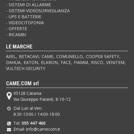
SISTEMI DI ALLARME
SISTEMI VIDEOSORVEGLIANZA
UPS E BATTERIE
VIDEOCITOFONIA
OFFERTE
RICAMBI
LE MARCHE
AXEL
BETACAVI
CAME
COMUNELLO
COOPER SAFETY
DAHUA
EATON
ELKRON
FACE
FIAMM
RISCO
VENITEM
VULTECH SECURITY
CAME.COM srl
95128 Catania
Via Giuseppe Patanè, 8-10-12
Dal Lun al Ven:
8:30-13:00 / 14:00-18:00
Tel.
095 447 466
Email: info@camecom.it