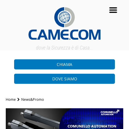
dove la Sicurezza è di Casa...
CHIAMA
DOVE SIAMO
Home
News&Promo