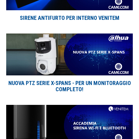
SIRENE ANTIFURTO PER INTERNO VENITEM
NUOVA PTZ SERIE X-SPANS - PER UN MONITORAGGIO
COMPLETO!