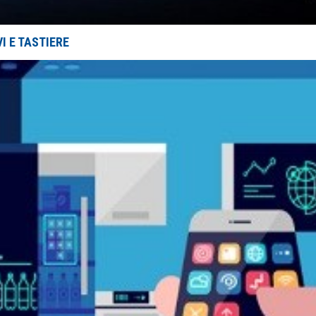
I E TASTIERE