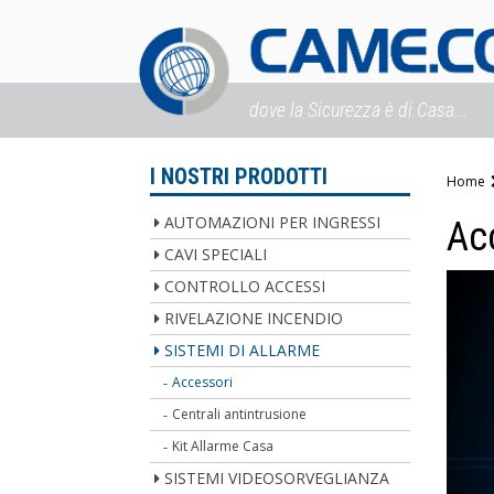
dove la Sicurezza è di Casa...
I NOSTRI PRODOTTI
Home
AUTOMAZIONI PER INGRESSI
Ac
CAVI SPECIALI
CONTROLLO ACCESSI
RIVELAZIONE INCENDIO
SISTEMI DI ALLARME
Accessori
Centrali antintrusione
Kit Allarme Casa
SISTEMI VIDEOSORVEGLIANZA