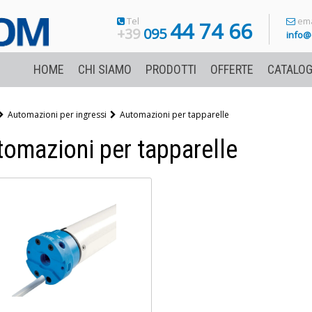
Tel
ema
44 74 66
+39
095
info@
HOME
CHI SIAMO
PRODOTTI
OFFERTE
CATALOG
Automazioni per ingressi
Automazioni per tapparelle
tomazioni per tapparelle