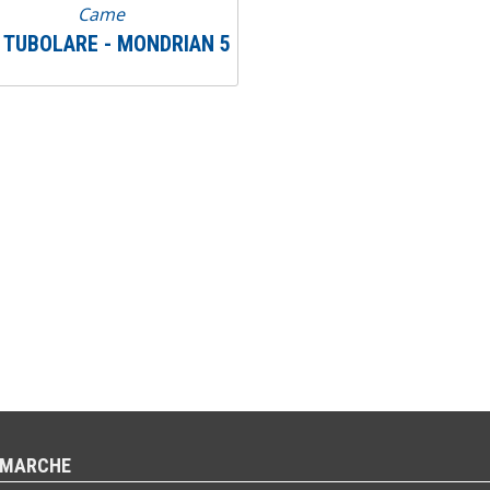
Came
T TUBOLARE - MONDRIAN 5
 MARCHE