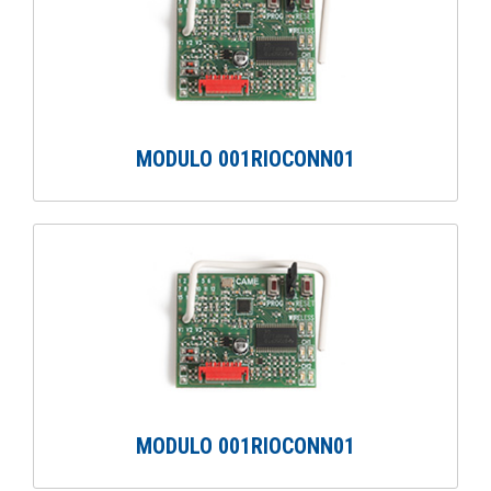
MODULO 001RIOCONN01
MODULO 001RIOCONN01