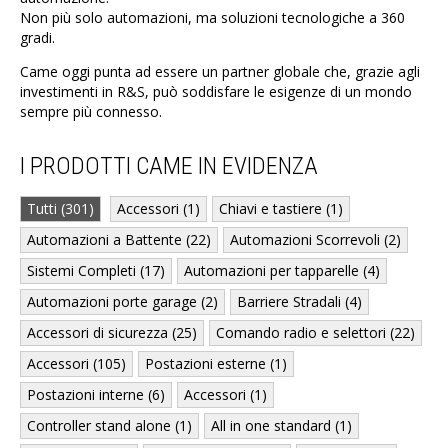
Non più solo automazioni, ma soluzioni tecnologiche a 360
gradi.
Came oggi punta ad essere un partner globale che, grazie agli
investimenti in R&S, può soddisfare le esigenze di un mondo
sempre più connesso.
I PRODOTTI CAME IN EVIDENZA
Tutti (301)
Accessori (1)
Chiavi e tastiere (1)
Automazioni a Battente (22)
Automazioni Scorrevoli (2)
Sistemi Completi (17)
Automazioni per tapparelle (4)
Automazioni porte garage (2)
Barriere Stradali (4)
Accessori di sicurezza (25)
Comando radio e selettori (22)
Accessori (105)
Postazioni esterne (1)
Postazioni interne (6)
Accessori (1)
Controller stand alone (1)
All in one standard (1)