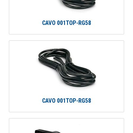
CAVO 001TOP-RG58
CAVO 001TOP-RG58