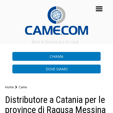
dove la Sicurezza è di Casa...
CHIAMA
DOVE SIAMO
Home
Came
Distributore a Catania per le
province di Ragusa Messina