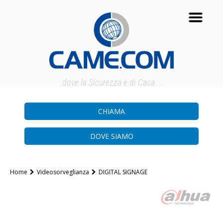
dove la Sicurezza è di Casa...
CHIAMA
DOVE SIAMO
Home
Videosorveglianza
DIGITAL SIGNAGE