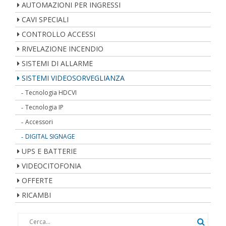
AUTOMAZIONI PER INGRESSI
CAVI SPECIALI
CONTROLLO ACCESSI
RIVELAZIONE INCENDIO
SISTEMI DI ALLARME
SISTEMI VIDEOSORVEGLIANZA
Tecnologia HDCVI
Tecnologia IP
Accessori
DIGITAL SIGNAGE
UPS E BATTERIE
VIDEOCITOFONIA
OFFERTE
RICAMBI