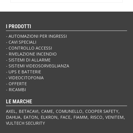
I PRODOTTI
AUTOMAZIONI PER INGRESSI
CAVI SPECIALI
CONTROLLO ACCESSI
RIVELAZIONE INCENDIO
SISTEMI DI ALLARME
SISTEMI VIDEOSORVEGLIANZA
UPS E BATTERIE
VIDEOCITOFONIA
OFFERTE
RICAMBI
LE MARCHE
AXEL
BETACAVI
CAME
COMUNELLO
COOPER SAFETY
DAHUA
EATON
ELKRON
FACE
FIAMM
RISCO
VENITEM
VULTECH SECURITY