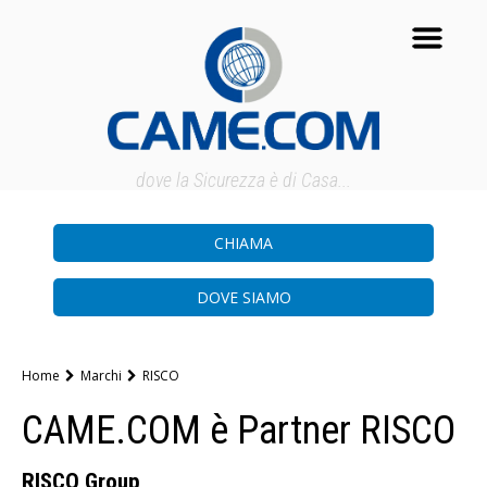
dove la Sicurezza è di Casa...
CHIAMA
DOVE SIAMO
Home
Marchi
RISCO
CAME.COM è Partner RISCO
RISCO Group