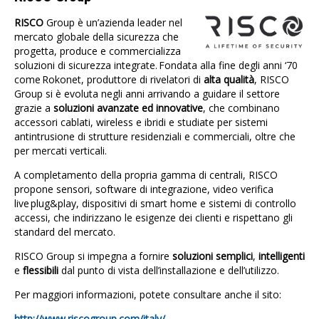
RISCO
Group è un’azienda leader nel
mercato globale della sicurezza che
progetta, produce e commercializza
soluzioni di sicurezza integrate. Fondata alla fine degli anni ‘70
come Rokonet, produttore di rivelatori di
alta qualità
, RISCO
Group si è evoluta negli anni arrivando a guidare il settore
grazie a
soluzioni avanzate ed innovative
, che combinano
accessori cablati, wireless e ibridi e studiate per sistemi
antintrusione di strutture residenziali e commerciali, oltre che
per mercati verticali.
A completamento della propria gamma di centrali, RISCO
propone sensori, software di integrazione, video verifica
live plug&play, dispositivi di smart home e sistemi di controllo
accessi, che indirizzano le esigenze dei clienti e rispettano gli
standard del mercato.
RISCO Group si impegna a fornire
soluzioni semplici
,
intelligenti
e
flessibili
dal punto di vista dell’installazione e dell’utilizzo.
Per maggiori informazioni, potete consultare anche il sito:
http://www.riscogroup.com/italy/