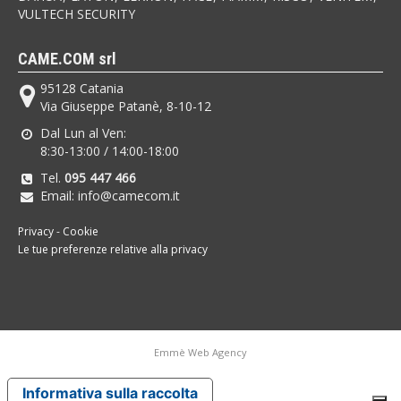
VULTECH SECURITY
CAME.COM srl
95128 Catania
Via Giuseppe Patanè, 8-10-12
Dal Lun al Ven:
8:30-13:00 / 14:00-18:00
Tel.
095 447 466
Email: info@camecom.it
Privacy
-
Cookie
Le tue preferenze relative alla privacy
Emmè Web Agency
Informativa sulla raccolta