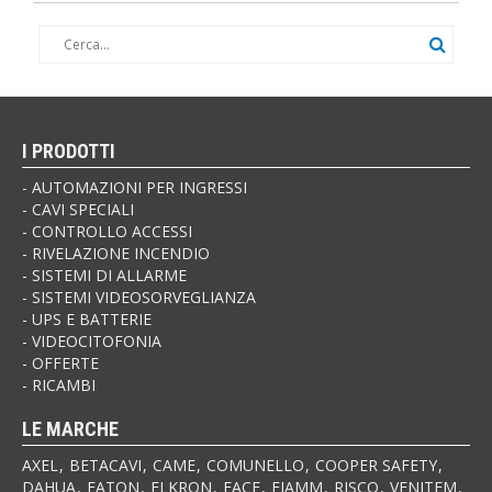
I PRODOTTI
AUTOMAZIONI PER INGRESSI
CAVI SPECIALI
CONTROLLO ACCESSI
RIVELAZIONE INCENDIO
SISTEMI DI ALLARME
SISTEMI VIDEOSORVEGLIANZA
UPS E BATTERIE
VIDEOCITOFONIA
OFFERTE
RICAMBI
LE MARCHE
AXEL
BETACAVI
CAME
COMUNELLO
COOPER SAFETY
DAHUA
EATON
ELKRON
FACE
FIAMM
RISCO
VENITEM