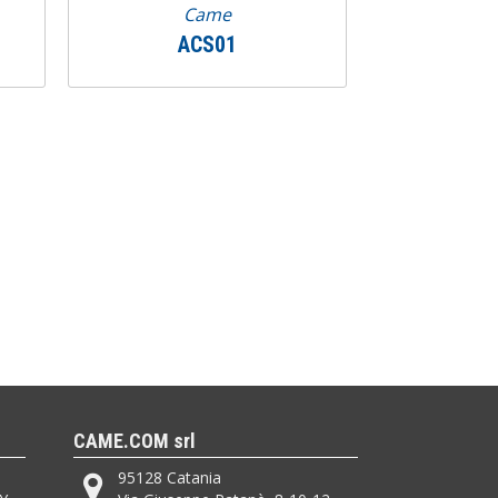
Came
ACS01
CAME.COM srl
95128 Catania