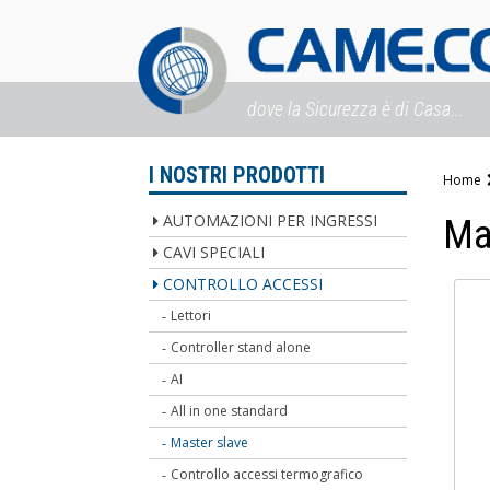
dove la Sicurezza è di Casa...
I NOSTRI PRODOTTI
Home
AUTOMAZIONI PER INGRESSI
Ma
CAVI SPECIALI
CONTROLLO ACCESSI
Lettori
Controller stand alone
AI
All in one standard
Master slave
Controllo accessi termografico