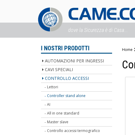
dove la Sicurezza è di Casa...
I NOSTRI PRODOTTI
Home
AUTOMAZIONI PER INGRESSI
Co
CAVI SPECIALI
CONTROLLO ACCESSI
Lettori
Controller stand alone
AI
All in one standard
Master slave
Controllo accessi termografico