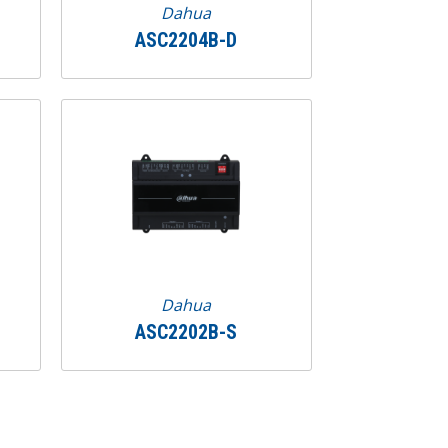
Dahua
ASC2204B-D
Dahua
ASC2202B-S