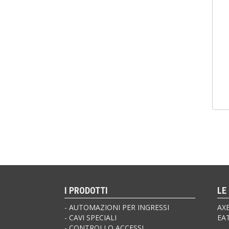
I PRODOTTI
LE
AUTOMAZIONI PER INGRESSI
AX
CAVI SPECIALI
EA
CONTROLLO ACCESSI