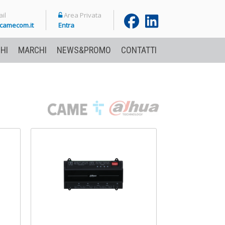
il
Area Privata
camecom.it
Entra
HI
MARCHI
NEWS&PROMO
CONTATTI